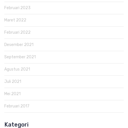
Februari 2023
Maret 2022
Februari 2022
Desember 2021
September 2021
Agustus 2021
Juli 2021
Mei 2021
Februari 2017
Kategori