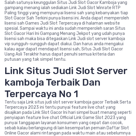
Salah satunya keunggulan Situs Judi Slot Gacor Kamboja yang
gampang menang ialah sediakan Link Judi Slot Winrate RTP
Paling tinggi yang mempunyai lisensi sah yang kebanyakan tiap
Slot Gacor Sah Terkini punya lisensi ini. Anda dapat memperoleh
lisensi sah Games Judi Slot Terpercaya di halaman website
spesial. Sampai waktu ini anda sudah memperoleh saran Situs
Slot Gacor Hari Ini Gampang Menang Jekpot yang udah punya
lisensi sah maka bisa ditegaskan Link Judi slot server kamboja
vip sungguh-sungguh dapat diakui. Dan harus anda mengakui
kalau agar dapat mendapat lisensi sah, Situs Judi Slot Gacor
Uang Asli Terakhir harus dapat penuhi semua kriteria dan
putusan yang tak simpel tentu.
Link Situs Judi Slot Server
kamboja Terbaik Dan
Terpercaya No 1
Tentu saja Link situs judi slot server kamboja gacor Terbaik Serta
Terpercaya 2023 ini tentu punyai feature live chat yang
disajikan pada Link Slot Gacor Ini hari simpel buat menang seperti
penyiapan feature live chat Official Link Game Slot 2023 yang
punyai tanggapan layanan konsumen yang cepat dan cocok,
sebab kalau berlangsung di lain kesempatan pemain Daftar Slot
Online Gacor alami rintangan pada waktu main atau sebelumnya