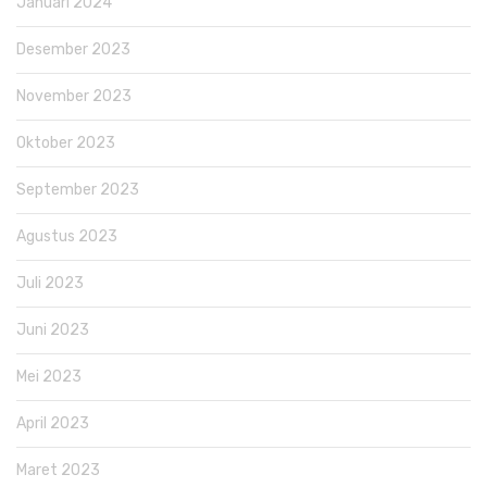
Januari 2024
Desember 2023
November 2023
Oktober 2023
September 2023
Agustus 2023
Juli 2023
Juni 2023
Mei 2023
April 2023
Maret 2023