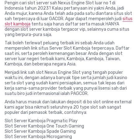
Pengin cari slot server sah Nexus Engine Slot luar no 1 di
Indonesia tahun 2023? Kalau pertanyaan ini yakni Anda, jadi
Anda mujur, karena Anda telah ada pada satu diantara situs slot
sah terpercaya di luar GACOR. Agar dapat memperoleh judi
situs
slot kamboja
tentu saja harus daftar serta masuk HANYA
dengan slot server kamboja tergacor vip, selainnya cuma situs
yang berpura-pura saja.
Tak boleh terlewat peluang terbaik ini sebab Anda udah
memperoleh link situs Server Slot Kamboja terpercaya. Daftar
saat ini, serta peroleh kemenangan besar Anda dengan slot
server luar negeri terbaik kami, Kamboja, Kamboja, Taiwan,
Kamboja, dan beberapa negara Asia.
Menjadi link sah slot Nexus Engine Slot yang tengah populer
waktu ini, dengan adanya banyak tipe serta jumlah judi kasino
serta slot yang sudah kami persiapkan, semua tak lepas dari
kerja sama-sama provider terbaik yang punyai lisensi sah dari
suatu biro judi internasional ialah PAGCOR.
Anda harus masuk dan lakukan deposit di bo slot online external
kami agar bisa nikmati seluruhnya 20 type slot sah sangat
populer dari pemasok terbaik, contohnya:
Slot Server Kamboja Pragmatic Play
Slot Server Kamboja One Touch Gaming
Slot Server Kamboja Spade Gaming
Slot Server Kamboja Microgaming