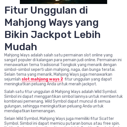
Fitur Unggulan di
Mahjong Ways yang
Bikin Jackpot Lebih
Mudah
Mahjong Ways adalah salah satu permainan slot online yang
sangat populer di kalangan para pemain judi online. Permainan ini
menawarkan tema tradisional Tiongkok yang menarik dengan
simbol-simbol seperti ubin mahjong, naga, dan bunga teratai.
Selain tema yang menarik, Mahjong Ways juga menawarkan
sejumlah
slot mahjong ways 2
fitur unggulan yang dapat
meningkatkan peluang Anda untuk meraih jackpot.
Salah satu fitur unggulan di Mahjong Ways adalah Wild Symbol.
Simbol ini dapat menggantikan simbol lainnya untuk membentuk
kombinasi pemenang. Wild Symbol dapat muncul di semua
gulungan, sehingga meningkatkan peluang Anda untuk
mendapatkan kemenangan.
Selain Wild Symbol, Mahjong Ways juga memiliki fitur Scatter
Symbol. Simbol ini dapat memicu putaran bonus atau free spin.