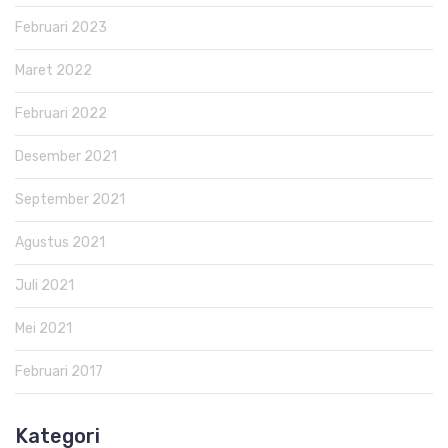
Februari 2023
Maret 2022
Februari 2022
Desember 2021
September 2021
Agustus 2021
Juli 2021
Mei 2021
Februari 2017
Kategori