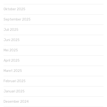
Oktober 2025
September 2025
Juli 2025
Juni 2025
Mei 2025
April 2025
Maret 2025
Februari 2025
Januari 2025
Desember 2024