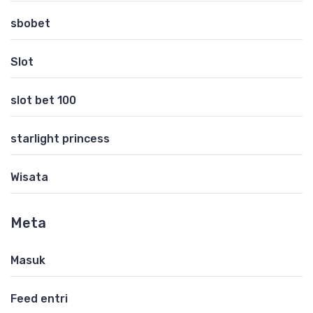
sbobet
Slot
slot bet 100
starlight princess
Wisata
Meta
Masuk
Feed entri