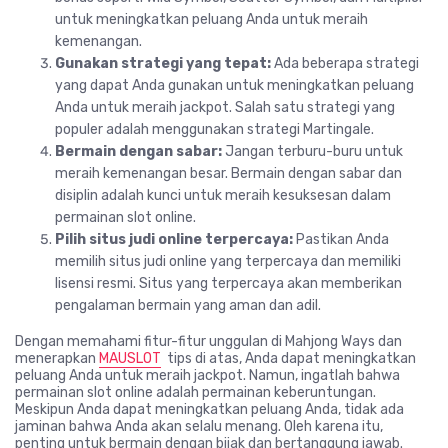
untuk meningkatkan peluang Anda untuk meraih
kemenangan.
Gunakan strategi yang tepat:
Ada beberapa strategi
yang dapat Anda gunakan untuk meningkatkan peluang
Anda untuk meraih jackpot. Salah satu strategi yang
populer adalah menggunakan strategi Martingale.
Bermain dengan sabar:
Jangan terburu-buru untuk
meraih kemenangan besar. Bermain dengan sabar dan
disiplin adalah kunci untuk meraih kesuksesan dalam
permainan slot online.
Pilih situs judi online terpercaya:
Pastikan Anda
memilih situs judi online yang terpercaya dan memiliki
lisensi resmi. Situs yang terpercaya akan memberikan
pengalaman bermain yang aman dan adil.
Dengan memahami fitur-fitur unggulan di Mahjong Ways dan
menerapkan
MAUSLOT
tips di atas, Anda dapat meningkatkan
peluang Anda untuk meraih jackpot. Namun, ingatlah bahwa
permainan slot online adalah permainan keberuntungan.
Meskipun Anda dapat meningkatkan peluang Anda, tidak ada
jaminan bahwa Anda akan selalu menang. Oleh karena itu,
penting untuk bermain dengan bijak dan bertanggung jawab.