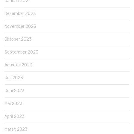
Januari 2024
Desember 2023
November 2023
Oktober 2023
September 2023
Agustus 2023
Juli 2023
Juni 2023
Mei 2023
April 2023
Maret 2023