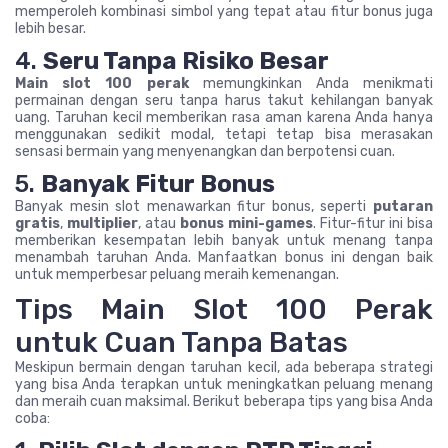
memperoleh kombinasi simbol yang tepat atau fitur bonus juga
lebih besar.
4.
Seru Tanpa Risiko Besar
Main slot 100 perak
memungkinkan Anda menikmati
permainan dengan seru tanpa harus takut kehilangan banyak
uang. Taruhan kecil memberikan rasa aman karena Anda hanya
menggunakan sedikit modal, tetapi tetap bisa merasakan
sensasi bermain yang menyenangkan dan berpotensi cuan.
5.
Banyak Fitur Bonus
Banyak mesin slot menawarkan fitur bonus, seperti
putaran
gratis
,
multiplier
, atau
bonus mini-games
. Fitur-fitur ini bisa
memberikan kesempatan lebih banyak untuk menang tanpa
menambah taruhan Anda. Manfaatkan bonus ini dengan baik
untuk memperbesar peluang meraih kemenangan.
Tips Main Slot 100 Perak
untuk Cuan Tanpa Batas
Meskipun bermain dengan taruhan kecil, ada beberapa strategi
yang bisa Anda terapkan untuk meningkatkan peluang menang
dan meraih cuan maksimal. Berikut beberapa tips yang bisa Anda
coba: