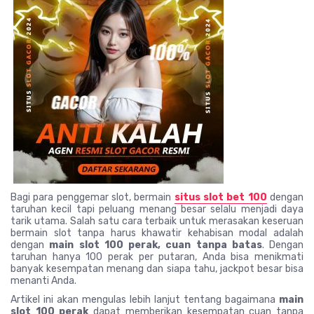
Bagi para penggemar slot, bermain
situs slot bet 100
dengan
taruhan kecil tapi peluang menang besar selalu menjadi daya
tarik utama. Salah satu cara terbaik untuk merasakan keseruan
bermain slot tanpa harus khawatir kehabisan modal adalah
dengan
main slot 100 perak, cuan tanpa batas
. Dengan
taruhan hanya 100 perak per putaran, Anda bisa menikmati
banyak kesempatan menang dan siapa tahu, jackpot besar bisa
menanti Anda.
Artikel ini akan mengulas lebih lanjut tentang bagaimana
main
slot 100 perak
dapat memberikan kesempatan cuan tanpa