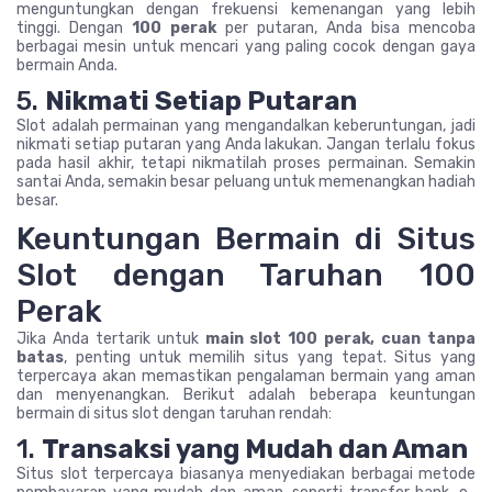
menguntungkan dengan frekuensi kemenangan yang lebih
tinggi. Dengan
100 perak
per putaran, Anda bisa mencoba
berbagai mesin untuk mencari yang paling cocok dengan gaya
bermain Anda.
5.
Nikmati Setiap Putaran
Slot adalah permainan yang mengandalkan keberuntungan, jadi
nikmati setiap putaran yang Anda lakukan. Jangan terlalu fokus
pada hasil akhir, tetapi nikmatilah proses permainan. Semakin
santai Anda, semakin besar peluang untuk memenangkan hadiah
besar.
Keuntungan Bermain di Situs
Slot dengan Taruhan 100
Perak
Jika Anda tertarik untuk
main slot 100 perak, cuan tanpa
batas
, penting untuk memilih situs yang tepat. Situs yang
terpercaya akan memastikan pengalaman bermain yang aman
dan menyenangkan. Berikut adalah beberapa keuntungan
bermain di situs slot dengan taruhan rendah:
1.
Transaksi yang Mudah dan Aman
Situs slot terpercaya biasanya menyediakan berbagai metode