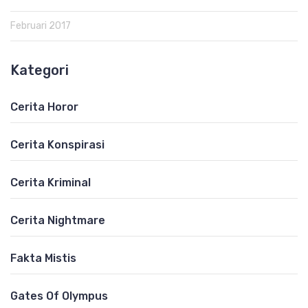
Februari 2017
Kategori
Cerita Horor
Cerita Konspirasi
Cerita Kriminal
Cerita Nightmare
Fakta Mistis
Gates Of Olympus