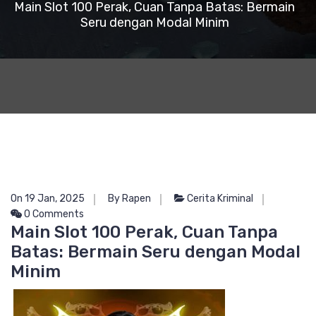
Main Slot 100 Perak, Cuan Tanpa Batas: Bermain
Seru dengan Modal Minim
On 19 Jan, 2025
By Rapen
Cerita Kriminal
0 Comments
Main Slot 100 Perak, Cuan Tanpa
Batas: Bermain Seru dengan Modal
Minim