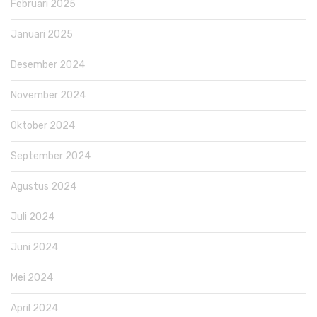
Februari 2025
Januari 2025
Desember 2024
November 2024
Oktober 2024
September 2024
Agustus 2024
Juli 2024
Juni 2024
Mei 2024
April 2024