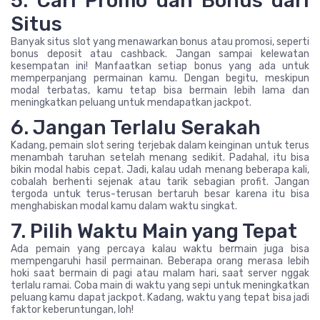
5. Cari Promo dan Bonus dari
Situs
Banyak situs slot yang menawarkan bonus atau promosi, seperti
bonus deposit atau cashback. Jangan sampai kelewatan
kesempatan ini! Manfaatkan setiap bonus yang ada untuk
memperpanjang permainan kamu. Dengan begitu, meskipun
modal terbatas, kamu tetap bisa bermain lebih lama dan
meningkatkan peluang untuk mendapatkan jackpot.
6. Jangan Terlalu Serakah
Kadang, pemain slot sering terjebak dalam keinginan untuk terus
menambah taruhan setelah menang sedikit. Padahal, itu bisa
bikin modal habis cepat. Jadi, kalau udah menang beberapa kali,
cobalah berhenti sejenak atau tarik sebagian profit. Jangan
tergoda untuk terus-terusan bertaruh besar karena itu bisa
menghabiskan modal kamu dalam waktu singkat.
7. Pilih Waktu Main yang Tepat
Ada pemain yang percaya kalau waktu bermain juga bisa
mempengaruhi hasil permainan. Beberapa orang merasa lebih
hoki saat bermain di pagi atau malam hari, saat server nggak
terlalu ramai. Coba main di waktu yang sepi untuk meningkatkan
peluang kamu dapat jackpot. Kadang, waktu yang tepat bisa jadi
faktor keberuntungan, loh!