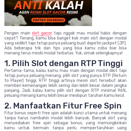
Pengen main
slot gacor
tapi nggak mau modal habis dengan
cepat? Tenang, kamu bisa banget kok main slot dengan modal
yang sedikit tapi tetap punya peluang buat dapetin jackpot (JP).
Ada beberapa trik dan tips yang bisa kamu coba biar bisa
menang terus meski modal terbatas. Yuk, simak selengkapnya!
1. Pilih Slot dengan RTP Tinggi
Pertama-tama, kalau kamu mau main dengan modal dikit tapi
tetap punya peluang menang, pilih slot yang punya RTP (Return
to Player) tinggi. RTP tinggi artinya mesin slot tersebut akan
memberi kemenangan lebih sering dan lebih besar dalam jangka
panjang. Jadi, kalau kamu pilih slot dengan RTP minimal 96%,
peluang menang kamu lebih besar meskipun taruhan kamu kecil.
2. Manfaatkan Fitur Free Spin
Fitur bonus seperti free spin adalah kunci utama untuk menang
tanpa harus nambahin modal lebih banyak. Banyak slot yang
menyediakan free spin sebagai bonus, yang memungkinkan
kamu untuk bermain tanpa perlu mempertaruhkan uang