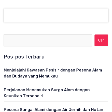
Cari untuk:
Pos-pos Terbaru
Menjelajahi Kawasan Pesisir dengan Pesona Alam
dan Budaya yang Memukau
Perjalanan Menemukan Surga Alam dengan
Keunikan Tersendiri
Pesona Sungai Alami dengan Air Jernih dan Hutan