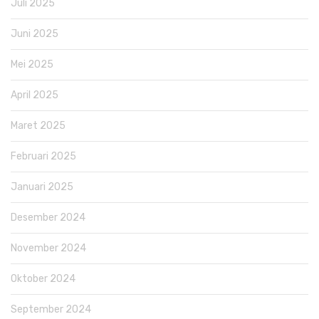
Juli 2025
Juni 2025
Mei 2025
April 2025
Maret 2025
Februari 2025
Januari 2025
Desember 2024
November 2024
Oktober 2024
September 2024