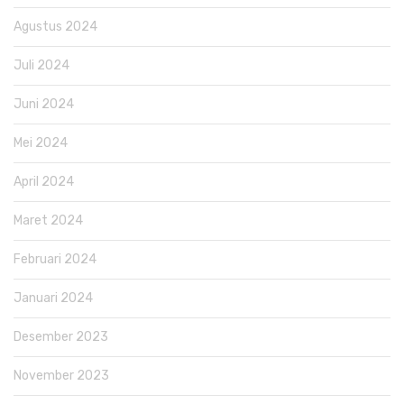
Agustus 2024
Juli 2024
Juni 2024
Mei 2024
April 2024
Maret 2024
Februari 2024
Januari 2024
Desember 2023
November 2023