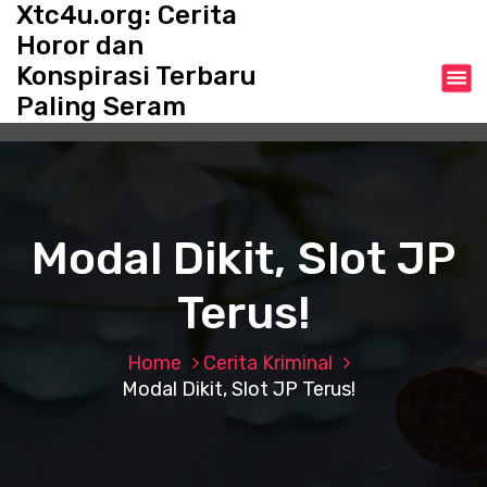
Xtc4u.org: Cerita
S
k
Horor dan
i
Konspirasi Terbaru
p
Paling Seram
t
o
c
o
n
t
Modal Dikit, Slot JP
e
n
Terus!
t
Home
Cerita Kriminal
Modal Dikit, Slot JP Terus!