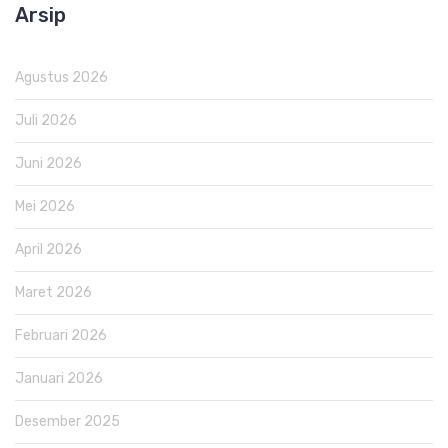
Arsip
Agustus 2026
Juli 2026
Juni 2026
Mei 2026
April 2026
Maret 2026
Februari 2026
Januari 2026
Desember 2025