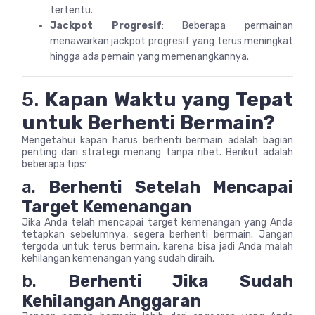
tertentu.
Jackpot Progresif
: Beberapa permainan
menawarkan jackpot progresif yang terus meningkat
hingga ada pemain yang memenangkannya.
5.
Kapan Waktu yang Tepat
untuk Berhenti Bermain?
Mengetahui kapan harus berhenti bermain adalah bagian
penting dari strategi menang tanpa ribet. Berikut adalah
beberapa tips:
a.
Berhenti Setelah Mencapai
Target Kemenangan
Jika Anda telah mencapai target kemenangan yang Anda
tetapkan sebelumnya, segera berhenti bermain. Jangan
tergoda untuk terus bermain, karena bisa jadi Anda malah
kehilangan kemenangan yang sudah diraih.
b.
Berhenti Jika Sudah
Kehilangan Anggaran