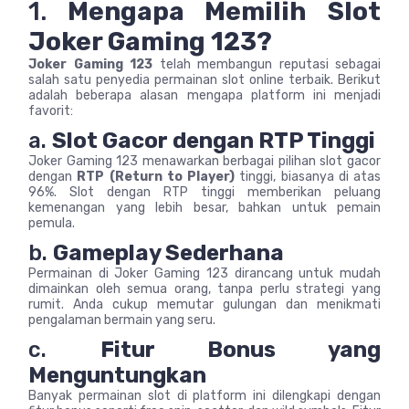
1.
Mengapa Memilih Slot
Joker Gaming 123?
Joker Gaming 123
telah membangun reputasi sebagai
salah satu penyedia permainan slot online terbaik. Berikut
adalah beberapa alasan mengapa platform ini menjadi
favorit:
a.
Slot Gacor dengan RTP Tinggi
Joker Gaming 123 menawarkan berbagai pilihan slot gacor
dengan
RTP (Return to Player)
tinggi, biasanya di atas
96%. Slot dengan RTP tinggi memberikan peluang
kemenangan yang lebih besar, bahkan untuk pemain
pemula.
b.
Gameplay Sederhana
Permainan di Joker Gaming 123 dirancang untuk mudah
dimainkan oleh semua orang, tanpa perlu strategi yang
rumit. Anda cukup memutar gulungan dan menikmati
pengalaman bermain yang seru.
c.
Fitur Bonus yang
Menguntungkan
Banyak permainan slot di platform ini dilengkapi dengan