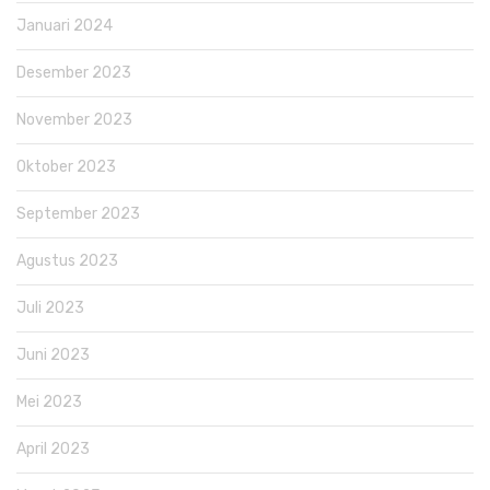
Januari 2024
Desember 2023
November 2023
Oktober 2023
September 2023
Agustus 2023
Juli 2023
Juni 2023
Mei 2023
April 2023