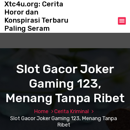
Xtc4u.org: Cerita
S
k
Horor dan
i
Konspirasi Terbaru
p
Paling Seram
t
o
c
o
n
t
Slot Gacor Joker
e
n
Gaming 123,
t
Menang Tanpa Ribet
Home
Cerita Kriminal
Slot Gacor Joker Gaming 123, Menang Tanpa
Ribet