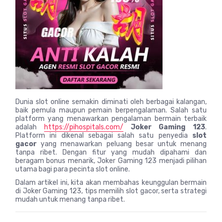
Dunia slot online semakin diminati oleh berbagai kalangan,
baik pemula maupun pemain berpengalaman. Salah satu
platform yang menawarkan pengalaman bermain terbaik
adalah
https://pihospitals.com/
Joker Gaming 123
.
Platform ini dikenal sebagai salah satu penyedia
slot
gacor
yang menawarkan peluang besar untuk menang
tanpa ribet. Dengan fitur yang mudah dipahami dan
beragam bonus menarik, Joker Gaming 123 menjadi pilihan
utama bagi para pecinta slot online.
Dalam artikel ini, kita akan membahas keunggulan bermain
di Joker Gaming 123, tips memilih slot gacor, serta strategi
mudah untuk menang tanpa ribet.