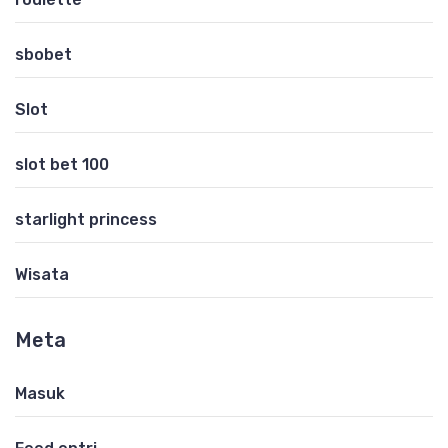
sbobet
Slot
slot bet 100
starlight princess
Wisata
Meta
Masuk