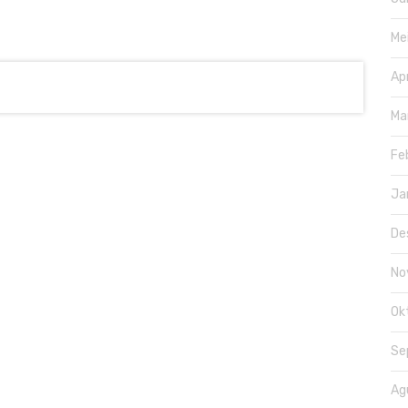
Me
Ap
Ma
Fe
Ja
De
No
Ok
Se
Ag