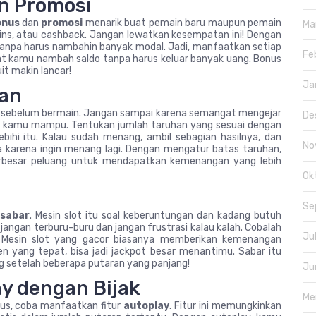
n Promosi
onus
dan
promosi
menarik buat pemain baru maupun pemain
Ma
pins, atau cashback. Jangan lewatkan kesempatan ini! Dengan
tanpa harus nambahin banyak modal. Jadi, manfaatkan setiap
Fe
 buat kamu nambah saldo tanpa harus keluar banyak uang. Bonus
it makin lancar!
Ja
han
sebelum bermain. Jangan sampai karena semangat mengejar
De
g kamu mampu. Tentukan jumlah taruhan yang sesuai dengan
ihi itu. Kalau sudah menang, ambil sebagian hasilnya, dan
No
a karena ingin menang lagi. Dengan mengatur batas taruhan,
erbesar peluang untuk mendapatkan kemenangan yang lebih
Ok
Se
l
sabar
. Mesin slot itu soal keberuntungan dan kadang butuh
angan terburu-buru dan jangan frustrasi kalau kalah. Cobalah
Ju
. Mesin slot yang gacor biasanya memberikan kemenangan
yang tepat, bisa jadi jackpot besar menantimu. Sabar itu
 setelah beberapa putaran yang panjang!
Ju
ay dengan Bijak
Me
us, coba manfaatkan fitur
autoplay
. Fitur ini memungkinkan