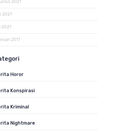
ustus 2021
li 2021
i 2021
bruari 2017
ategori
rita Horor
rita Konspirasi
rita Kriminal
rita Nightmare