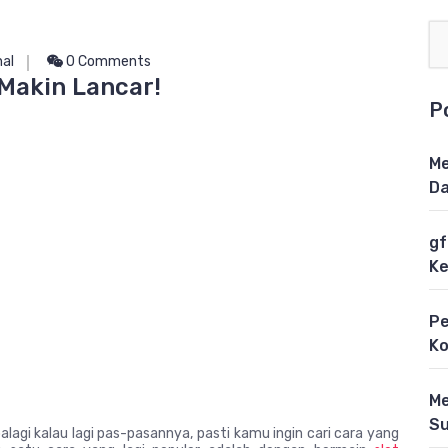
nal
0 Comments
 Makin Lancar!
P
Me
Da
gf
Ke
Pe
Ko
Me
Su
lagi kalau lagi pas-pasannya, pasti kamu ingin cari cara yang