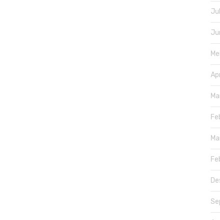
Ju
Ju
Me
Ap
Ma
Fe
Ma
Fe
De
Se