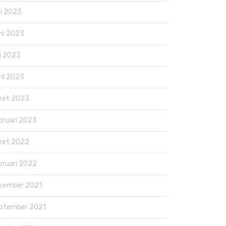
li 2023
ni 2023
i 2023
ril 2023
ret 2023
bruari 2023
ret 2022
bruari 2022
sember 2021
ptember 2021