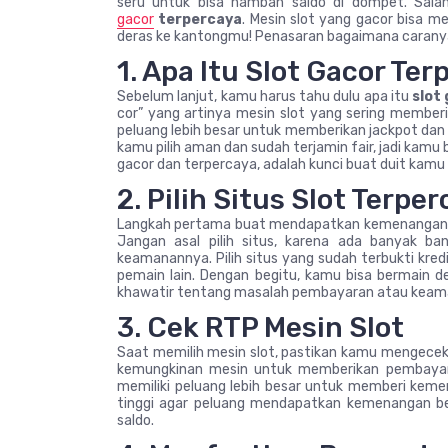
seru untuk bisa nambah saldo di dompet. Sala
gacor
terpercaya
. Mesin slot yang gacor bisa 
deras ke kantongmu! Penasaran bagaimana caranya
1. Apa Itu Slot Gacor Te
Sebelum lanjut, kamu harus tahu dulu apa itu
slot
cor” yang artinya mesin slot yang sering memberi
peluang lebih besar untuk memberikan jackpot dan 
kamu pilih aman dan sudah terjamin fair, jadi kam
gacor dan terpercaya, adalah kunci buat duit kamu 
2. Pilih Situs Slot Terpe
Langkah pertama buat mendapatkan kemenangan d
Jangan asal pilih situs, karena ada banyak ba
keamanannya. Pilih situs yang sudah terbukti kredib
pemain lain. Dengan begitu, kamu bisa bermain 
khawatir tentang masalah pembayaran atau keam
3. Cek RTP Mesin Slot
Saat memilih mesin slot, pastikan kamu mengece
kemungkinan mesin untuk memberikan pembayara
memiliki peluang lebih besar untuk memberi keme
tinggi agar peluang mendapatkan kemenangan be
saldo.