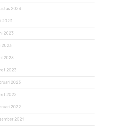
ustus 2023
li 2023
ni 2023
i 2023
ril 2023
ret 2023
bruari 2023
ret 2022
bruari 2022
sember 2021