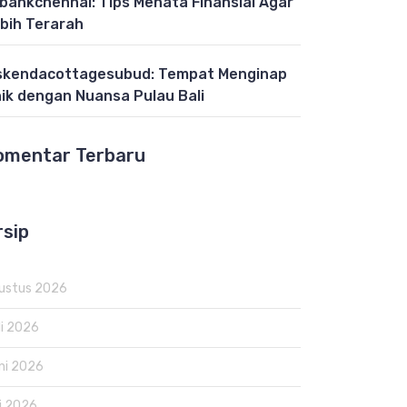
bankchennai: Tips Menata Finansial Agar
bih Terarah
skendacottagesubud: Tempat Menginap
ik dengan Nuansa Pulau Bali
omentar Terbaru
rsip
ustus 2026
li 2026
ni 2026
i 2026