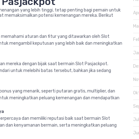
t Pasjackpot
nangan yang lebih tinggi, tetap penting bagi pemain untuk
Ap
pat memaksimalkan potensi kemenangan mereka. Berikut
Ma
memahami aturan dan fitur yang ditawarkan oleh Slot
Fe
ntuk mengambil keputusan yang lebih baik dan meningkatkan
Ja
an mereka dengan bijak saat bermain Slot Pasjackpot.
De
ari untuk melebihi batas tersebut, bahkan jika sedang
No
bonus yang menarik, seperti putaran gratis, multiplier, dan
Ok
ini untuk meningkatkan peluang kemenangan dan mendapatkan
Se
ya
terpercaya dan memiliki reputasi baik saat bermain Slot
Ju
nan dan kenyamanan bermain, serta meningkatkan peluang
Ju