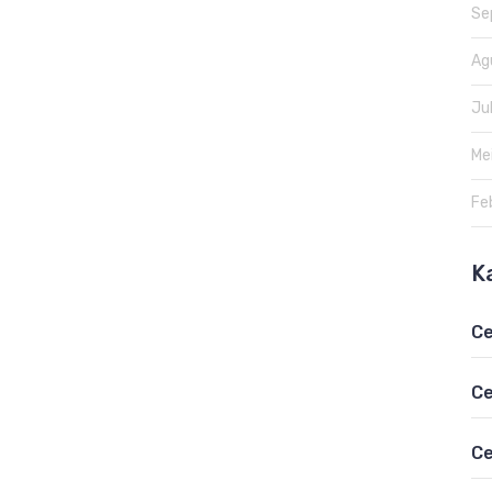
Se
Ag
Ju
Me
Fe
K
Ce
Ce
Ce