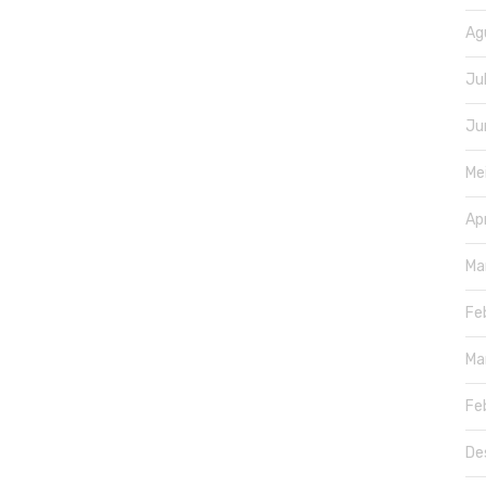
Ag
Ju
Ju
Me
Ap
Ma
Fe
Ma
Fe
De