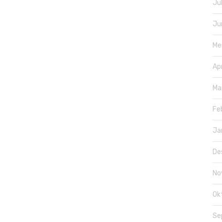
Ju
Ju
Me
Ap
Ma
Fe
Ja
De
No
Ok
Se