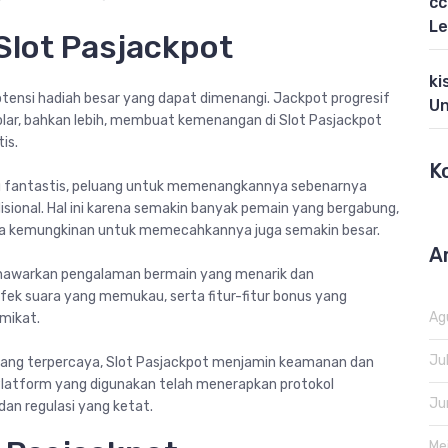
cc
Le
Slot Pasjackpot
ki
tensi hadiah besar yang dapat dimenangi. Jackpot progresif
Un
olar, bahkan lebih, membuat kemenangan di Slot Pasjackpot
is.
K
yang fantastis, peluang untuk memenangkannya sebenarnya
disional. Hal ini karena semakin banyak pemain yang bergabung,
ga kemungkinan untuk memecahkannya juga semakin besar.
A
menawarkan pengalaman bermain yang menarik dan
efek suara yang memukau, serta fitur-fitur bonus yang
Ag
mikat.
Ju
ne yang terpercaya, Slot Pasjackpot menjamin keamanan dan
latform yang digunakan telah menerapkan protokol
Ju
 dan regulasi yang ketat.
Me