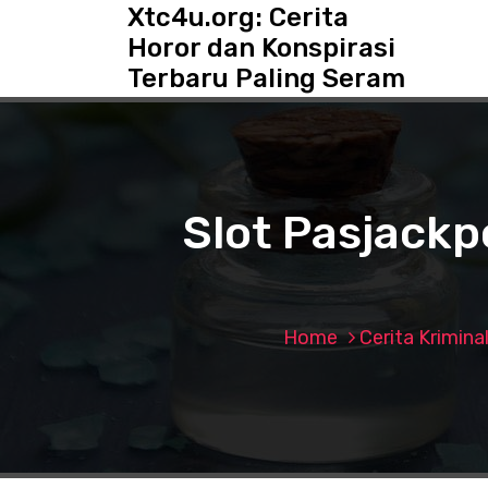
S
Xtc4u.org: Cerita
k
Horor dan Konspirasi
i
Terbaru Paling Seram
p
t
o
c
o
n
Slot Pasjack
t
e
n
t
Home
Cerita Krimina