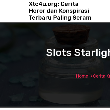
S
Xtc4u.org: Cerita
k
Horor dan Konspirasi
i
Terbaru Paling Seram
p
t
o
c
o
n
Slots Starli
t
e
n
t
Home
Cerita K