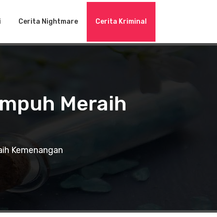
i
Cerita Nightmare
Cerita Kriminal
 Ampuh Meraih
raih Kemenangan