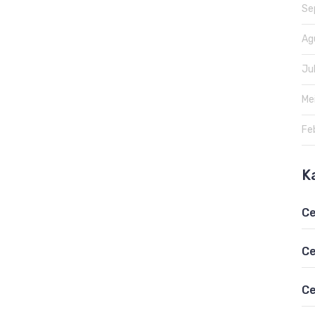
Se
Ag
Ju
Me
Fe
K
Ce
Ce
Ce