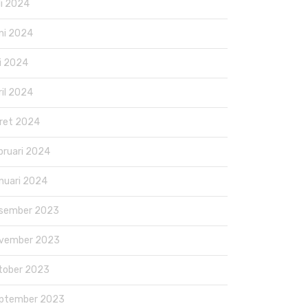
li 2024
ni 2024
i 2024
ril 2024
ret 2024
bruari 2024
nuari 2024
sember 2023
vember 2023
tober 2023
ptember 2023