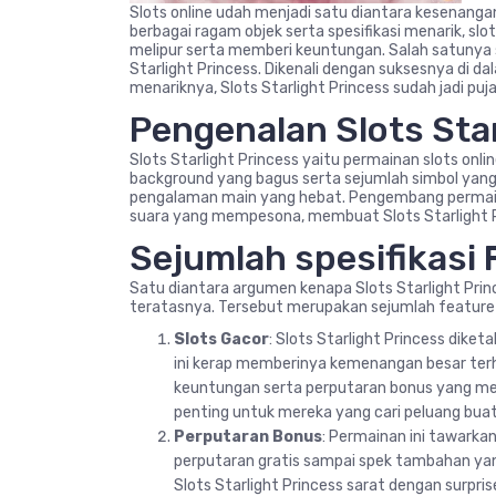
Slots online udah menjadi satu diantara kesenanga
berbagai ragam objek serta spesifikasi menarik, slo
melipur serta memberi keuntungan. Salah satunya s
Starlight Princess. Dikenali dengan suksesnya di 
menariknya, Slots Starlight Princess sudah jadi puja
Pengenalan Slots Star
Slots Starlight Princess yaitu permainan slots on
background yang bagus serta sejumlah simbol yang 
pengalaman main yang hebat. Pengembang permai
suara yang mempesona, membuat Slots Starlight Pri
Sejumlah spesifikasi 
Satu diantara argumen kenapa Slots Starlight Princ
teratasnya. Tersebut merupakan sejumlah feature 
Slots Gacor
: Slots Starlight Princess diket
ini kerap memberinya kemenangan besar te
keuntungan serta perputaran bonus yang menj
penting untuk mereka yang cari peluang bua
Perputaran Bonus
: Permainan ini tawark
perputaran gratis sampai spek tambahan ya
Slots Starlight Princess sarat dengan surpr