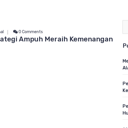
nal
0 Comments
Strategi Ampuh Meraih Kemenangan
P
Me
Al
Pe
Ke
Pe
Hu