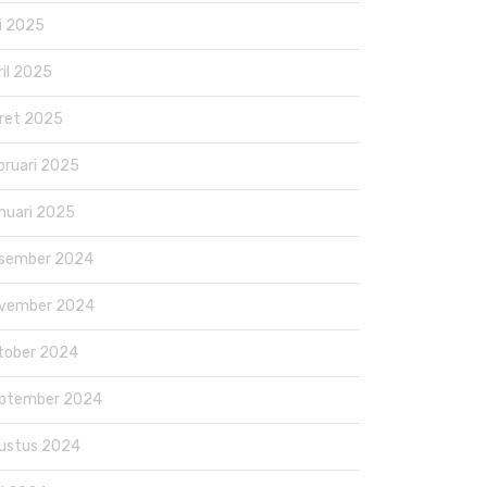
i 2025
ril 2025
ret 2025
bruari 2025
nuari 2025
sember 2024
vember 2024
tober 2024
ptember 2024
ustus 2024