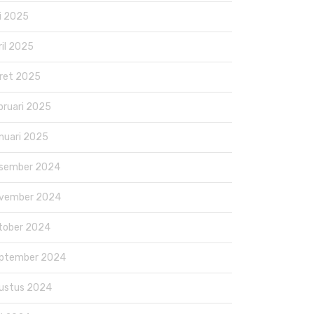
i 2025
ril 2025
ret 2025
bruari 2025
nuari 2025
sember 2024
vember 2024
tober 2024
ptember 2024
ustus 2024