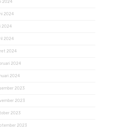
li 2024
ni 2024
i 2024
ril 2024
ret 2024
bruari 2024
nuari 2024
sember 2023
vember 2023
tober 2023
ptember 2023