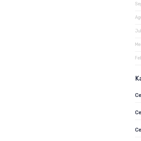
Se
Ag
Ju
Me
Fe
K
Ce
Ce
Ce