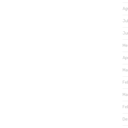
Ag
Ju
Ju
Me
Ap
Ma
Fe
Ma
Fe
De