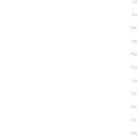
Ju
Ju
Me
Ap
Ma
Fe
Ja
De
No
Ok
Se