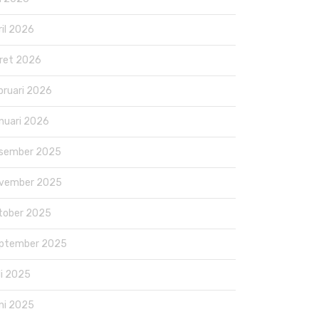
ril 2026
ret 2026
bruari 2026
nuari 2026
sember 2025
vember 2025
tober 2025
ptember 2025
li 2025
ni 2025