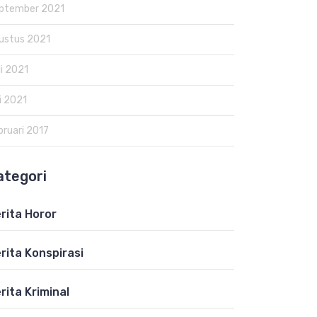
ptember 2021
ustus 2021
li 2021
i 2021
bruari 2017
ategori
rita Horor
rita Konspirasi
rita Kriminal