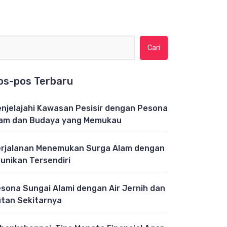
Cari untuk:
os-pos Terbaru
njelajahi Kawasan Pesisir dengan Pesona
am dan Budaya yang Memukau
rjalanan Menemukan Surga Alam dengan
unikan Tersendiri
sona Sungai Alami dengan Air Jernih dan
tan Sekitarnya