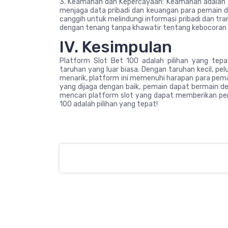
3. Keamanan dan Kepercayaan: Keamanan adalah fa
menjaga data pribadi dan keuangan para pemain d
canggih untuk melindungi informasi pribadi dan t
dengan tenang tanpa khawatir tentang kebocoran 
IV. Kesimpulan
Platform Slot Bet 100 adalah pilihan yang tep
taruhan yang luar biasa. Dengan taruhan kecil, pe
menarik, platform ini memenuhi harapan para pema
yang dijaga dengan baik, pemain dapat bermain de
mencari platform slot yang dapat memberikan pen
100 adalah pilihan yang tepat!